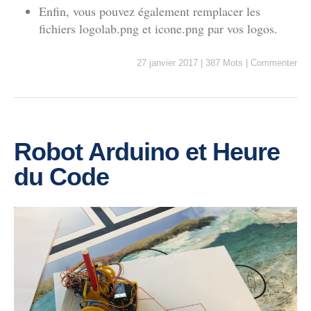
Enfin, vous pouvez également remplacer les
fichiers logolab.png et icone.png par vos logos.
27 janvier 2017
|
387 Mots
|
Commenter
Robot Arduino et Heure
du Code